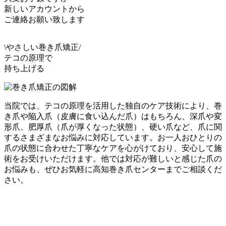
新しいアカウントから
ご連絡お願い致します
\やさしい巻き爪矯正/
テコの原理
で
持ち上げる
当院では、テコの原理を活用した独自のケア技術により、巻
き爪や陥入爪（皮膚に食い込んだ爪）はもちろん、深爪や変
形爪、肥厚爪（爪が厚くなった状態）、硬い爪など、爪に関
するさまざまなお悩みに対応しています。お一人おひとりの
爪の状態に合わせた丁寧なケアを心がけており、安心して施
術をお受けいただけます。他では対応が難しいと感じた爪の
お悩みも、ぜひお気軽に高知巻き爪センターまでご相談くだ
さい。