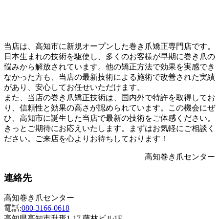
当店は、高知市に新規オープンした巻き爪矯正専門店です。
日本生まれの技術を駆使し、多くのお客様が早期に巻き爪の
悩みから解放されています。他の矯正方法で効果を実感でき
なかった方も、当店の最新技術による施術で改善された実績
があり、安心してお任せいただけます。
また、当店の巻き爪矯正技術は、国内外で特許を取得してお
り、信頼性と効果の高さが認められています。この機会にぜ
ひ、高知市に誕生した当店で最新の技術をご体感ください。
きっとご期待にお応えいたします。まずはお気軽にご相談く
ださい。ご来店を心よりお待ちしております！
高知巻き爪センター
連絡先
高知巻き爪センター
電話:
080-3166-0618
高知県高知市升形1-17 藤林ビル1F