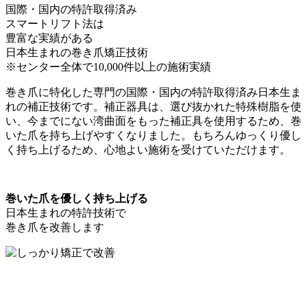
国際・国内の特許取得済み
スマートリフト法
は
豊富な実績
がある
日本生まれ
の巻き爪矯正技術
※センター全体で10,000件以上の施術実績
巻き爪に特化した専門の国際・国内の特許取得済み日本生ま
れの補正技術です。補正器具は、選び抜かれた特殊樹脂を使
い、今までにない湾曲面をもった補正具を使用するため、巻
いた爪を持ち上げやすくなりました。もちろんゆっくり優し
く持ち上げるため、心地よい施術を受けていただけます。
巻いた爪を優しく持ち上げる
日本生まれの特許技術で
巻き爪を改善します