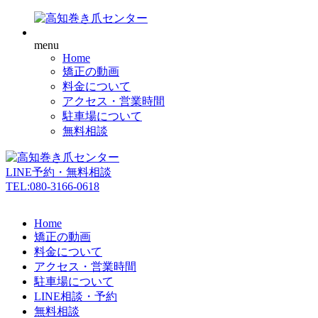
menu
Home
矯正の動画
料金について
アクセス・営業時間
駐車場について
無料相談
LINE予約・無料相談
TEL:080-3166-0618
Home
矯正の動画
料金について
アクセス・営業時間
駐車場について
LINE相談・予約
無料相談