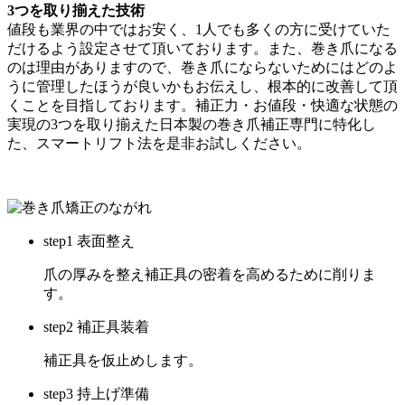
3つを取り揃えた技術
値段も業界の中ではお安く、1人でも多くの方に受けていた
だけるよう設定させて頂いております。また、巻き爪になる
のは理由がありますので、巻き爪にならないためにはどのよ
うに管理したほうが良いかもお伝えし、根本的に改善して頂
くことを目指しております。補正力・お値段・快適な状態の
実現の3つを取り揃えた日本製の巻き爪補正専門に特化し
た、スマートリフト法を是非お試しください。
step1 表面整え
爪の厚みを整え補正具の密着を高めるために削りま
す。
step2 補正具装着
補正具を仮止めします。
step3 持上げ準備